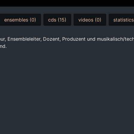
ensembles (0)
cds (15)
videos (0)
statistics
ur, Ensembleleiter, Dozent, Produzent und musikalisch/tec
nd.