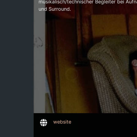
musikalisch/technischer Begleiter bei Au
und Surround.
website