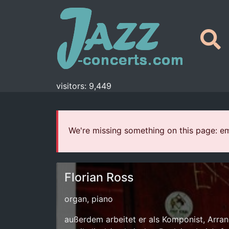
visitors: 9,449
We're missing something on this page: em
Florian Ross
organ, piano
außerdem arbeitet er als Komponist, Arran