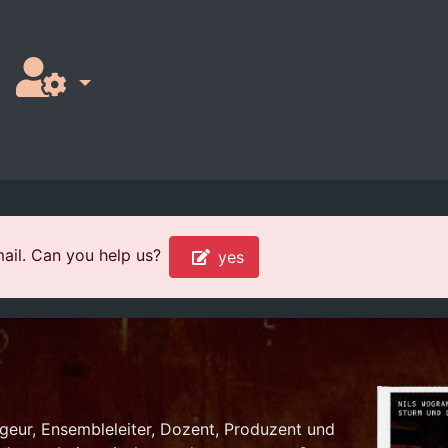
ail. Can you help us?
yes
geur, Ensembleleiter, Dozent, Produzent und