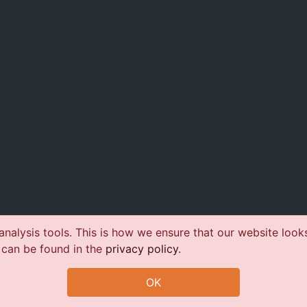
nalysis tools. This is how we ensure that our website look
 can be found in the
privacy policy
.
OK