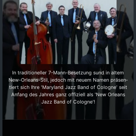
In traditioneller 7-Mann-Besetzung sund in altem
New-Orleans-Stil, jedoch mit neuem Namen prä­sen­
tiert sich Ihre 'Maryland Jazz Band of Cologne' seit
Anfang des Jahres ganz offi­ziell als 'New Orleans
Jazz Band of Cologne'!