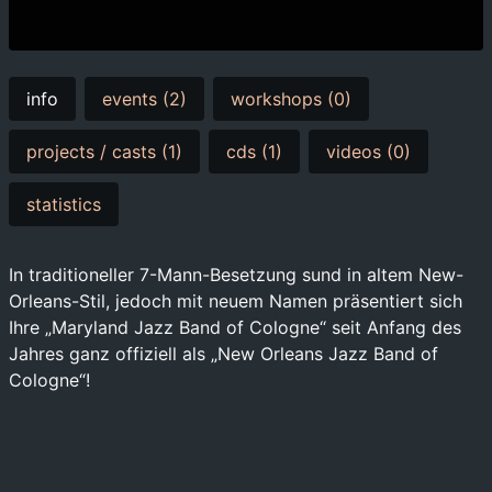
info
events (2)
workshops (0)
projects / casts (1)
cds (1)
videos (0)
statistics
In traditioneller 7-Mann-Besetzung sund in altem New-
Orleans-Stil, jedoch mit neuem Namen prä­sen­tiert sich
Ihre „Maryland Jazz Band of Cologne“ seit Anfang des
Jahres ganz offi­ziell als „New Orleans Jazz Band of
Cologne“!