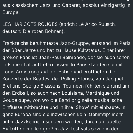
aus klassischem Jazz und Cabaret, absolut einzigartig in
Europa.
LES HARICOTS ROUGES (sprich.: Lé Arico Ruusch,
deutsch: Die roten Bohnen),
Frankreichs berühmteste Jazz-Gruppe, entstand im Paris
der 60er Jahre und hat zu Hause Kultstatus. Einer ihrer
großen Fans ist Jean-Paul Belmondo, der sie auch schon
in Filmen hat auftreten lassen. In Paris standen sie mit
Louis Armstrong auf der Bühne und eröffneten die
Konzerte der Beatles, der Rolling Stones, von Jacquel
Brel und George Brassens. Tourneen führten sie rund um
den Erdball, so auch nach Louisiana, Martinique und
Goudeloupe, von wo die Band originelle musikalische
Einflüsse mitbrachte und in ihre 'Show' mit einbaute. In
ganz Europa sind sie inzwischen kein 'Gehimtip' mehr
unter Jazzkennern sondern wurden, durch umjubelte
Auftritte bei allen großen Jazzfestivals sowie in der