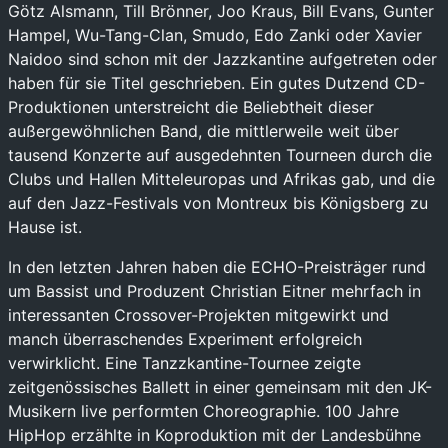
Götz Alsmann, Till Brönner, Joo Kraus, Bill Evans, Gunter
Hampel, Wu-Tang-Clan, Smudo, Edo Zanki oder Xavier
Naidoo sind schon mit der Jazzkantine aufgetreten oder
haben für sie Titel geschrieben. Ein gutes Dutzend CD-
Produktionen unterstreicht die Beliebtheit dieser
außergewöhnlichen Band, die mittlerweile weit über
tausend Konzerte auf ausgedehnten Tourneen durch die
Clubs und Hallen Mitteleuropas und Afrikas gab, und die
auf den Jazz-Festivals von Montreux bis Königsberg zu
Hause ist.
In den letzten Jahren haben die ECHO-Preisträger rund
um Bassist und Produzent Christian Eitner mehrfach in
interessanten Crossover-Projekten mitgewirkt und
manch überraschendes Experiment erfolgreich
verwirklicht. Eine Tanzzkantine-Tournee zeigte
zeitgenössisches Ballett in einer gemeinsam mit den JK-
Musikern live performten Choreographie. 100 Jahre
HipHop erzählte in Koproduktion mit der Landesbühne