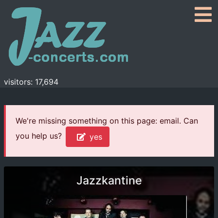
visitors: 17,694
We're missing something on this page: email. Can
you help us?
yes
Jazzkantine