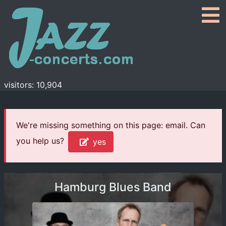
visitors: 10,904
We're missing something on this page: email. Can
you help us?
yes
Hamburg Blues Band