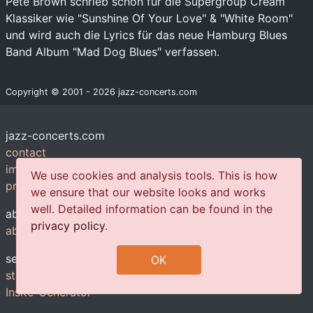
Pete Brown schrieb schon für die Supergroup Cream
Klassiker wie "Sunshine Of Your Love" & "White Room"
und wird auch die Lyrics für das neue Hamburg Blues
Band Album "Mad Dog Blues" verfassen.
Copyright © 2001 - 2026 jazz-concerts.com
jazz-concerts.com
contact
imprint
We use cookies and analysis tools. This is how
privacy policy
we ensure that our website looks and works
well. Detailed information can be found in the
about us
privacy policy
.
about us
services
OK
statistics
Insite-Generator