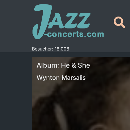
Besucher: 18.008
Album: He & She
Wynton Marsalis