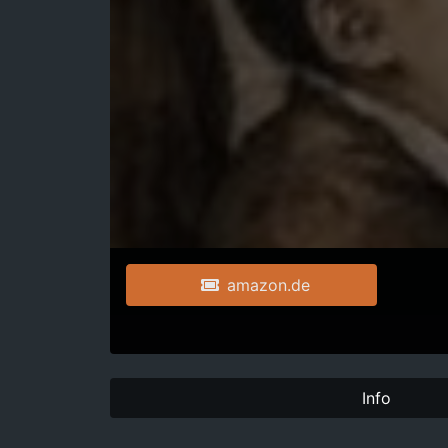
amazon.de
Info