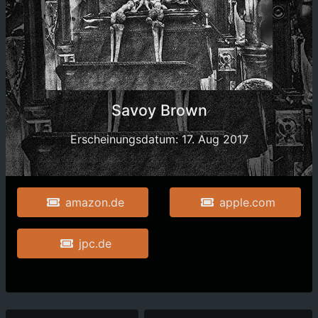
Savoy Brown
Erscheinungsdatum: 17. Aug 2017
amazon.de
apple.com
jpc.de