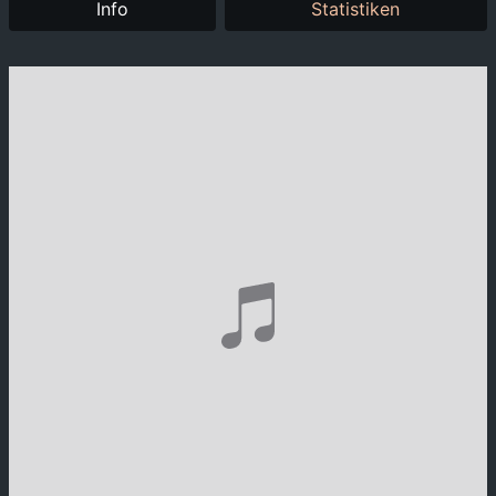
Info
Statistiken