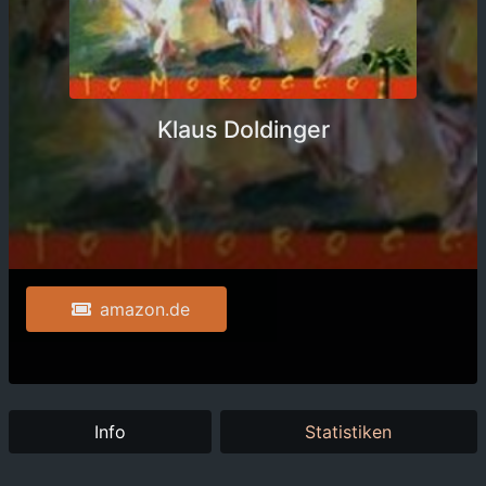
Klaus Doldinger
amazon.de
Info
Statistiken