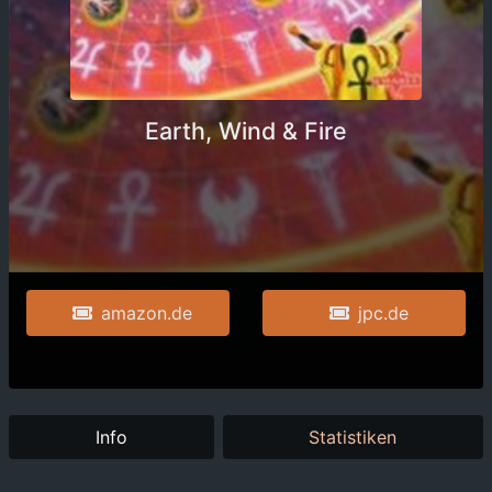
Earth, Wind & Fire
amazon.de
jpc.de
Info
Statistiken