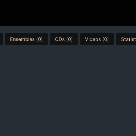
Ensembles (0)
CDs (0)
Videos (0)
Statis