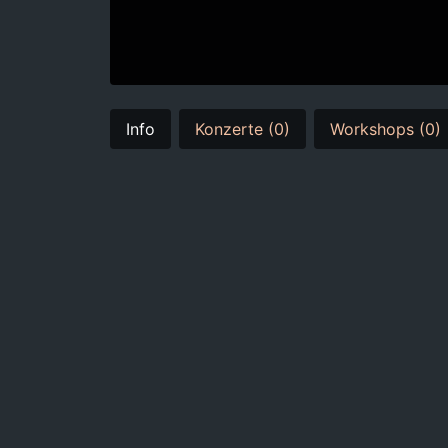
Info
Konzerte (0)
Workshops (0)