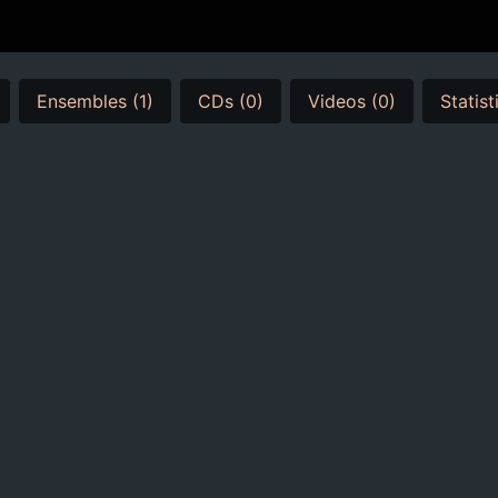
Ensembles (1)
CDs (0)
Videos (0)
Statist