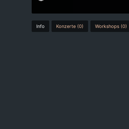
Info
Konzerte (0)
Workshops (0)