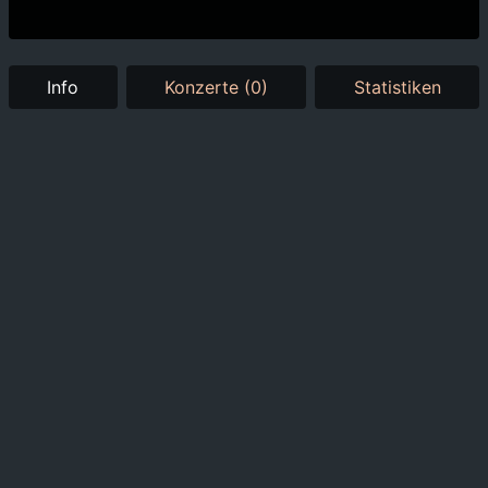
Info
Konzerte (0)
Statistiken