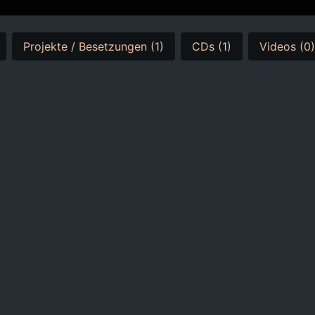
Projekte / Besetzungen (1)
CDs (1)
Videos (0)