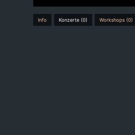
Info
Konzerte (0)
Workshops (0)