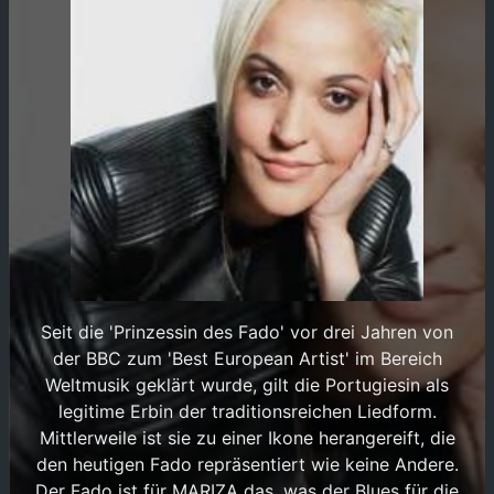
Seit die 'Prinzessin des Fado' vor drei Jahren von
der BBC zum 'Best European Artist' im Bereich
Weltmusik geklärt wurde, gilt die Portugiesin als
legitime Erbin der traditionsreichen Liedform.
Mittlerweile ist sie zu einer Ikone herangereift, die
den heutigen Fado repräsentiert wie keine Andere.
Der Fado ist für MARIZA das, was der Blues für die