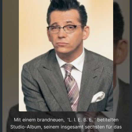
Mit einem brandneuen, 'L. I. E. B. E. ' betitelten
Studio-Album, seinem insgesamt sechsten für das