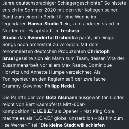
Jahre deutschsprachiger Schlagergeschichte.” So nistete
er sich im Sommer 2020 mit den vier Kollegen seiner
Band zum einen in Berlin für eine Woche im
legendären
Hansa-Studio 1
ein, zum anderen stand im
Norden der Hauptstadt im
b-sharp
Studio
das
Swonderful Orchestra
parat, um einige
Songs noch orchestral zu veredeln. Mit dem
renommierten deutschen Produzenten
Christoph
Israel
gesellte sich ein Mann zum Team, dessen Vita der
Zusammenarbeit vor allem Max Raabe, Dominique
Horwitz und Annette Humpe verzeichnet. Als
Toningenieur an den Reglern saß der zweifache
Grammy-Gewinner
Philipp Nedel.
Die Palette der von
Götz Alsmann
ausgewählten Lieder
reicht von Bert Kaempferts Mitt-60er-
Komposition
“L.I.E.B.E.”
als Opener – Nat King Cole
machte es als “L.O.V.E.” global unsterblich – bis hin zum
Ilse Werner-Titel
“Die kleine Stadt will schlafen